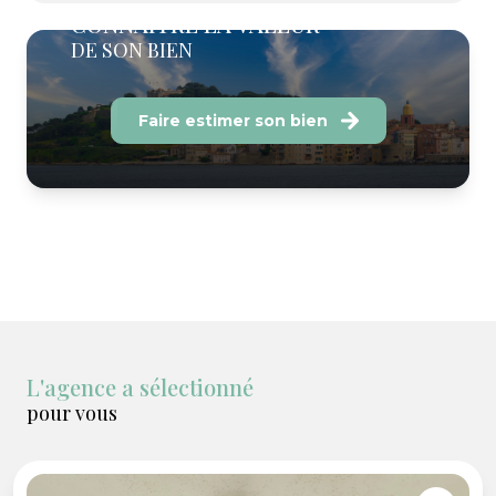
CONNAITRE LA VALEUR
DE SON BIEN
Faire estimer son bien
L'agence a sélectionné
pour vous