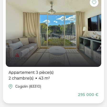
Appartement 3 pièce(s)
2 chambre(s)
43 m²
Cogolin (83310)
295 000 €