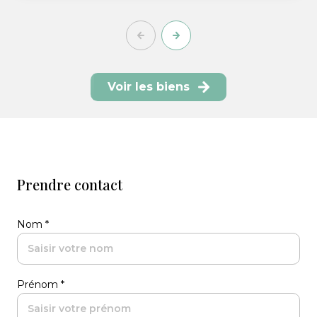
Voir les biens
Prendre contact
Nom *
Prénom *