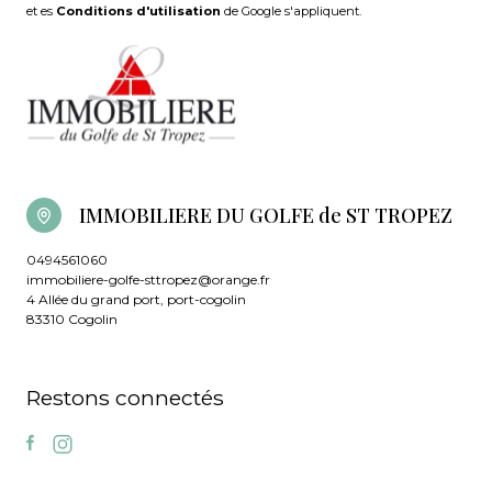
et es
Conditions d'utilisation
de Google s'appliquent.
IMMOBILIERE DU GOLFE de ST TROPEZ
0494561060
immobiliere-golfe-sttropez@orange.fr
4 Allée du grand port, port-cogolin
83310 Cogolin
Restons connectés