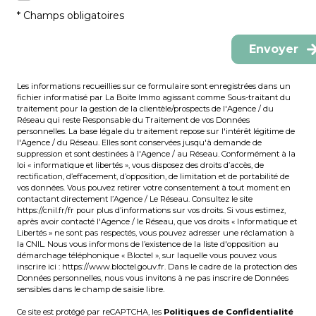
* Champs obligatoires
Envoyer
Les informations recueillies sur ce formulaire sont enregistrées dans un
fichier informatisé par La Boite Immo agissant comme Sous-traitant du
traitement pour la gestion de la clientèle/prospects de l'Agence / du
Réseau qui reste Responsable du Traitement de vos Données
personnelles. La base légale du traitement repose sur l'intérêt légitime de
l'Agence / du Réseau. Elles sont conservées jusqu'à demande de
suppression et sont destinées à l'Agence / au Réseau. Conformément à la
loi « informatique et libertés », vous disposez des droits d’accès, de
rectification, d’effacement, d’opposition, de limitation et de portabilité de
vos données. Vous pouvez retirer votre consentement à tout moment en
contactant directement l’Agence / Le Réseau. Consultez le site
https://cnil.fr/fr
pour plus d’informations sur vos droits. Si vous estimez,
après avoir contacté l'Agence / le Réseau, que vos droits « Informatique et
Libertés » ne sont pas respectés, vous pouvez adresser une réclamation à
la CNIL. Nous vous informons de l’existence de la liste d'opposition au
démarchage téléphonique « Bloctel », sur laquelle vous pouvez vous
inscrire ici :
https://www.bloctel.gouv.fr
. Dans le cadre de la protection des
Données personnelles, nous vous invitons à ne pas inscrire de Données
sensibles dans le champ de saisie libre.
Ce site est protégé par reCAPTCHA, les
Politiques de Confidentialité